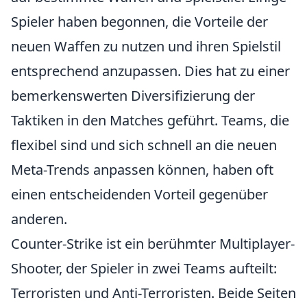
Spieler haben begonnen, die Vorteile der
neuen Waffen zu nutzen und ihren Spielstil
entsprechend anzupassen. Dies hat zu einer
bemerkenswerten Diversifizierung der
Taktiken in den Matches geführt. Teams, die
flexibel sind und sich schnell an die neuen
Meta-Trends anpassen können, haben oft
einen entscheidenden Vorteil gegenüber
anderen.
Counter-Strike ist ein berühmter Multiplayer-
Shooter, der Spieler in zwei Teams aufteilt:
Terroristen und Anti-Terroristen. Beide Seiten