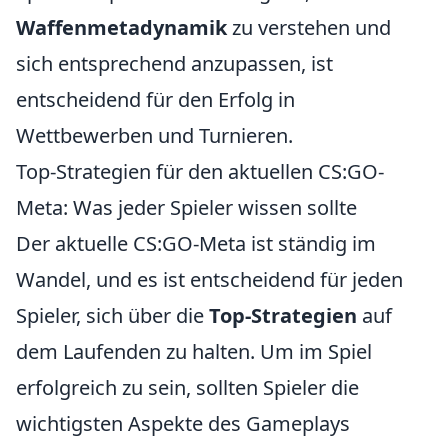
Waffenmetadynamik
zu verstehen und
sich entsprechend anzupassen, ist
entscheidend für den Erfolg in
Wettbewerben und Turnieren.
Top-Strategien für den aktuellen CS:GO-
Meta: Was jeder Spieler wissen sollte
Der aktuelle CS:GO-Meta ist ständig im
Wandel, und es ist entscheidend für jeden
Spieler, sich über die
Top-Strategien
auf
dem Laufenden zu halten. Um im Spiel
erfolgreich zu sein, sollten Spieler die
wichtigsten Aspekte des Gameplays