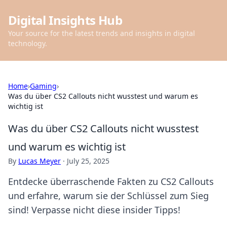
Digital Insights Hub
Your source for the latest trends and insights in digital
technology.
Home
›
Gaming
›
Was du über CS2 Callouts nicht wusstest und warum es
wichtig ist
Was du über CS2 Callouts nicht wusstest
und warum es wichtig ist
By
Lucas Meyer
·
July 25, 2025
Entdecke überraschende Fakten zu CS2 Callouts
und erfahre, warum sie der Schlüssel zum Sieg
sind! Verpasse nicht diese insider Tipps!