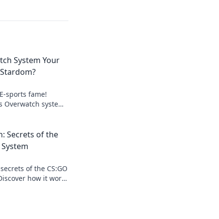
tch System Your
s Stardom?
 E-sports fame!
s Overwatch system
 weapon to stardom
ing.
: Secrets of the
 System
secrets of the CS:GO
iscover how it works
r fair play in your