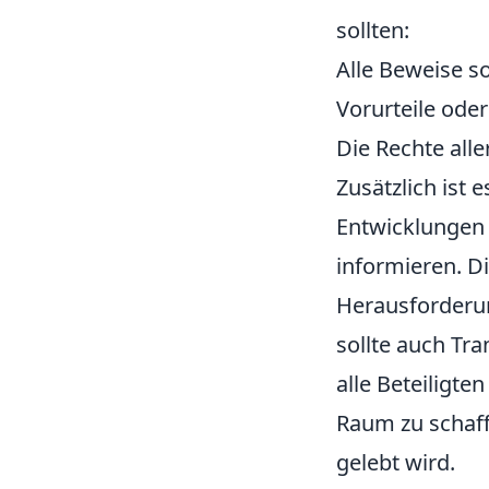
sollten:
Alle Beweise s
Vorurteile ode
Die Rechte alle
Zusätzlich ist e
Entwicklungen 
informieren. D
Herausforderung
sollte auch Tr
alle Beteiligte
Raum zu schaff
gelebt wird.