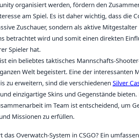
nity organisiert werden, fördern den Zusamme
teresse am Spiel. Es ist daher wichtig, dass die
assive Zuschauer, sondern als aktive Mitgestalter
s betrachtet wird und somit einen direkten Einfl
er Spieler hat.
ist ein beliebtes taktisches Mannschafts-Shooter-
 ganzen Welt begeistert. Eine der interessanten 
is zu erweitern, sind die verschiedenen
Silver Ca
 und einzigartige Skins und Gegenstände bieten.
Zusammenarbeit im Team ist entscheidend, um G
und Missionen zu erfüllen.
rt das Overwatch-System in CSGO? Ein umfassen