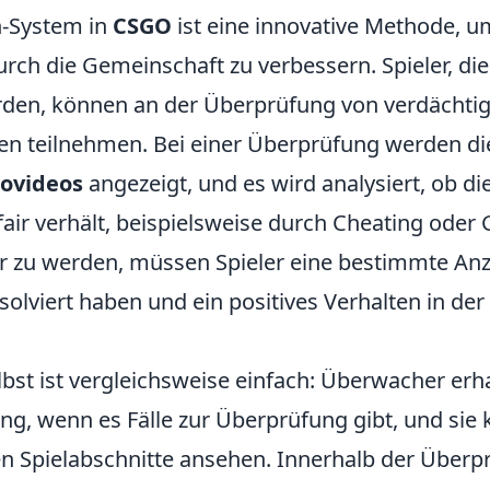
-System in
CSGO
ist eine innovative Methode, u
urch die Gemeinschaft zu verbessern. Spieler, die 
den, können an der Überprüfung von verdächti
ten teilnehmen. Bei einer Überprüfung werden die
ovideos
angezeigt, und es wird analysiert, ob di
air verhält, beispielsweise durch Cheating oder 
 zu werden, müssen Spieler eine bestimmte Anz
solviert haben und ein positives Verhalten in d
lbst ist vergleichsweise einfach: Überwacher erh
ng, wenn es Fälle zur Überprüfung gibt, und sie
n Spielabschnitte ansehen. Innerhalb der Über