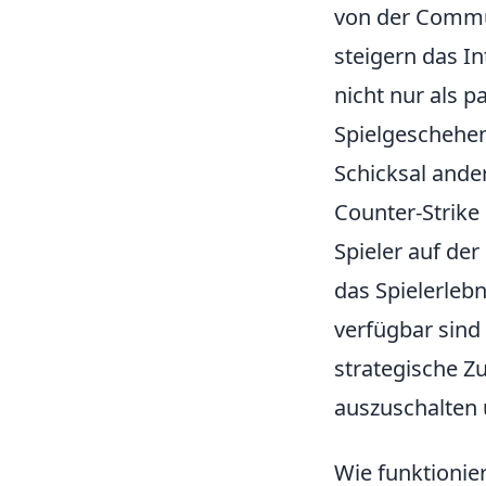
von der Commu
steigern das In
nicht nur als p
Spielgeschehen
Schicksal ander
Counter-Strike 
Spieler auf der
das Spielerlebn
verfügbar sind
strategische 
auszuschalten 
Wie funktionie