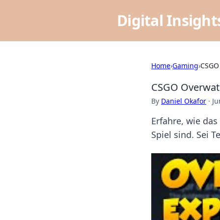
Digital Insigh
Home
›
Gaming
›
CSGO 
CSGO Overwatch:
By
Daniel Okafor
·
Ju
Erfahre, wie da
Spiel sind. Sei T