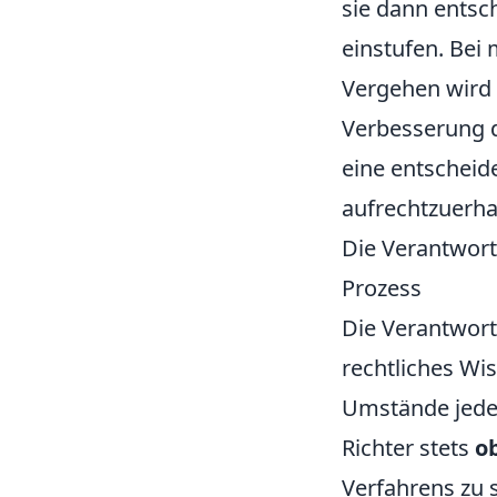
sie dann entsch
einstufen. Bei
Vergehen wird d
Verbesserung d
eine entscheid
aufrechtzuerha
Die Verantwortu
Prozess
Die Verantwort
rechtliches Wi
Umstände jedes 
Richter stets
o
Verfahrens zu s